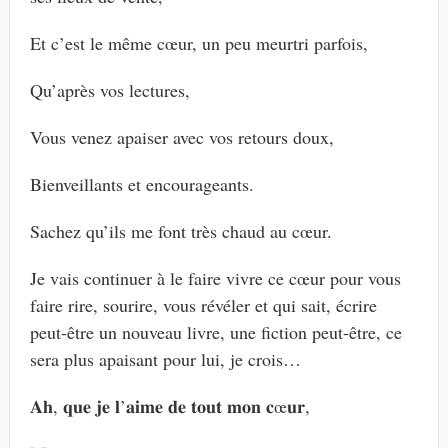
Et c’est le même cœur, un peu meurtri parfois,
Qu’après vos lectures,
Vous venez apaiser avec vos retours doux,
Bienveillants et encourageants.
Sachez qu’ils me font très chaud au cœur.
Je vais continuer à le faire vivre ce cœur pour vous
faire rire, sourire, vous révéler et qui sait, écrire
peut-être un nouveau livre, une fiction peut-être, ce
sera plus apaisant pour lui, je crois…
𝐀𝐡, 𝐪𝐮𝐞 𝐣𝐞 𝐥’𝐚𝐢𝐦𝐞 𝐝𝐞 𝐭𝐨𝐮𝐭 𝐦𝐨𝐧 𝐜œ𝐮𝐫,