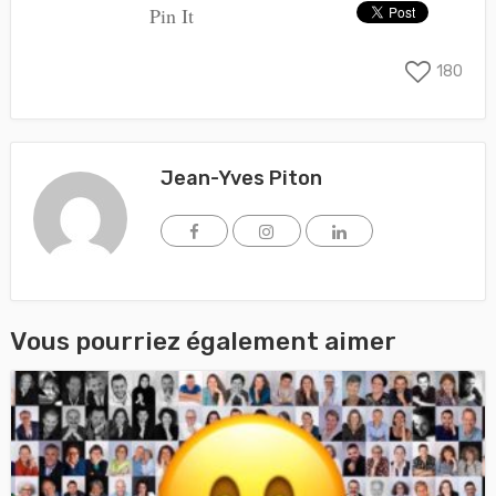
Pin It
180
Jean-Yves Piton
Vous pourriez également aimer