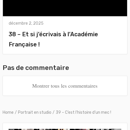
décembre 2, 2025
38 – Et si j’écrivais à l’Académie
Française !
Pas de commentaire
Montrer tous les commentaires
Home
/
Portrait en studio
/
39 – C’est l’histoire d’un mec !