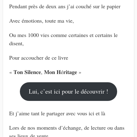
Pendant près de deux ans j’ai couché sur le papier
Avec émotions, toute ma vie,
Ou mes 1000 vies comme certaines et certains le
disent,
Pour accoucher de ce livre
« 𝐓𝐨𝐧 𝐒𝐢𝐥𝐞𝐧𝐜𝐞, 𝐌𝐨𝐧 𝐇é𝐫𝐢𝐭𝐚𝐠𝐞 »
Lui, c’est ici pour le découvrir !
Et j’aime tant le partager avec vous ici et là
Lors de nos moments d’échange, de lecture ou dans
ses lieux de vente,