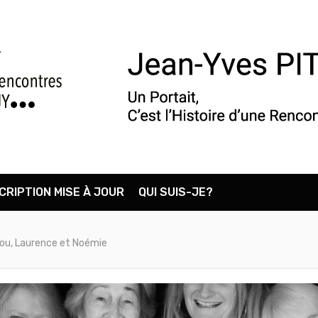
CRIPTION MISE À JOUR
QUI SUIS-JE?
nou, Laurence et Noémie