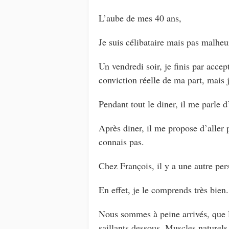
L’aube de mes 40 ans,
Je suis célibataire mais pas malheu
Un vendredi soir, je finis par acce
conviction réelle de ma part, mais
Pendant tout le diner, il me parle 
Après diner, il me propose d’aller 
connais pas.
Chez François, il y a une autre pe
En effet, je le comprends très bien.
Nous sommes à peine arrivés, que Di
saillants dessous. Muscles naturels 