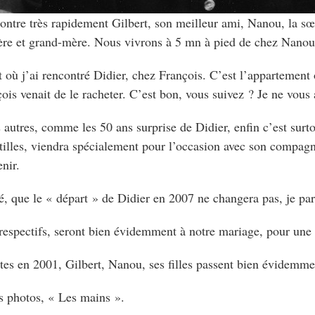
ntre très rapidement Gilbert, son meilleur ami, Nanou, la s
 mère et grand-mère. Nous vivrons à 5 mn à pied de chez Nanou
nt où j’ai rencontré Didier, chez François. C’est l’appartement 
çois venait de le racheter. C’est bon, vous suivez ? Je ne vou
autres, comme les 50 ans surprise de Didier, enfin c’est surtout
ntilles, viendra spécialement pour l’occasion avec son compagn
enir.
é, que le « départ » de Didier en 2007 ne changera pas, je parl
 respectifs, seront bien évidemment à notre mariage, pour une
ntes en 2001, Gilbert, Nanou, ses filles passent bien évidemme
 photos, « Les mains ».