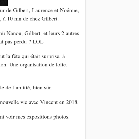
œur de Gilbert, Laurence et Noémie,
, à 10 mn de chez Gilbert.
où Nanou, Gilbert, et leurs 2 autres
s ai pas perdu ? LOL
 la fête qui était surprise, à
on. Une organisation de folie.
e de l’amitié, bien sûr.
 nouvelle vie avec Vincent en 2018.
nt voir mes expositions photos.