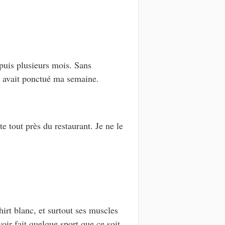
epuis plusieurs mois. Sans
t avait ponctué ma semaine.
e tout près du restaurant. Je ne le
irt blanc, et surtout ses muscles
oir fait quelque sport que ce soit.