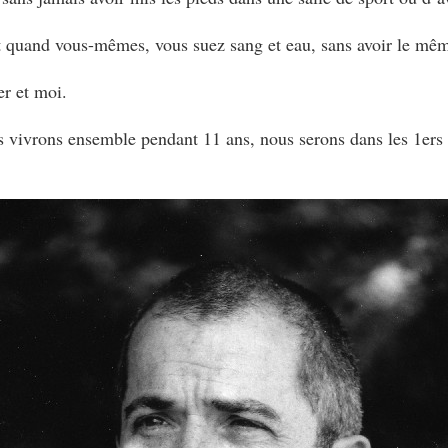
ut quand vous-mêmes, vous suez sang et eau, sans avoir le mêm
er et moi.
us vivrons ensemble pendant 11 ans, nous serons dans les 1
ers