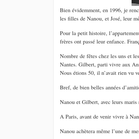
Bien évidemment, en 1996, je renco
les filles de Nanou, et José, leur
Pour la petit histoire, l’apparteme
frères ont passé leur enfance. Fran
Nombre de fêtes chez les uns et les 
Nantes. Gilbert, parti vivre aux A
Nous étions 50, il n’avait rien vu v
Bref, de bien belles années d’amiti
Nanou et Gilbert, avec leurs maris
A Paris, avant de venir vivre à Na
Nanou achètera même l’une de mes